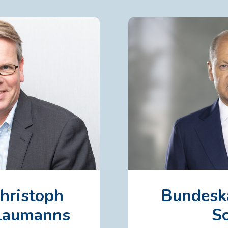
hristoph
Bundesk
-Laumanns
S