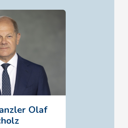
anzler Olaf
cholz