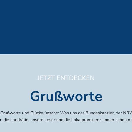
JETZT ENTDECKEN
Grußworte
 Grußworte und Glückwünsche: Was uns der Bundeskanzler, der NRW
r, die Landrätin, unsere Leser und die Lokalprominenz immer schon m