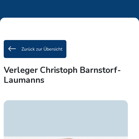
Zurück zur Übersicht
Verleger Christoph Barnstorf-
Laumanns